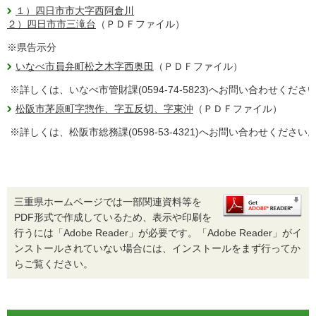
１）四日市市大字西阿倉川
２）四日市市三滝台
（ＰＤＦファイル）
※県告示分
いなべ市員弁町松之木字西奥田
（ＰＤＦファイル）
※詳しくは、いなべ市管財課(0594-74-5823)へお問い合わせくださ
松阪市茅原町字惣作、字五反切、字東沖
（ＰＤＦファイル）
※詳しくは、松阪市総務課(0598-53-4321)へお問い合わせください
三重県ホームページでは一部関連資料等を
PDF形式で作成しているため、表示や印刷を
行うには「Adobe Reader」が必要です。「Adobe Reader」がイ
ンストールされていない場合には、インストールをまず行ってか
らご覧ください。