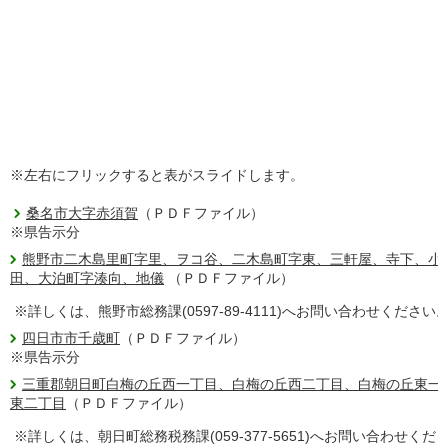
※左右にフリックすると表がスライドします。
桑名市大字赤須賀
（ＰＤＦファイル）
※県告示分
熊野市二木島里町字里、ヲコ谷、二木島町字東、三軒屋、寺下、小
田、大泊町字湊向、地儀
（ＰＤＦファイル）
※詳しくは、熊野市総務課(0597-89-4111)へお問い合わせください
四日市市千歳町
（ＰＤＦファイル）
※県告示分
三重郡朝日町白梅の丘西一丁目、白梅の丘西二丁目、白梅の丘東一
東二丁目
（ＰＤＦファイル）
※詳しくは、朝日町総務税務課(059-377-5651)へお問い合わせくだ