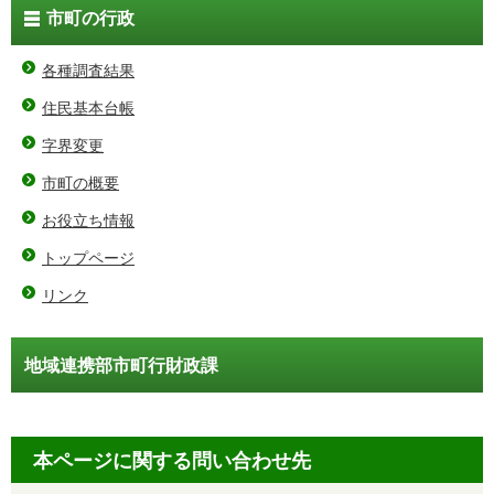
市町の行政
各種調査結果
住民基本台帳
字界変更
市町の概要
お役立ち情報
トップページ
リンク
地域連携部市町行財政課
本ページに関する問い合わせ先