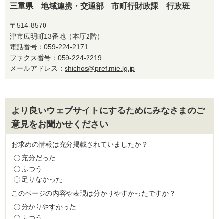
三重県 地域連携・交通部 市町行財政課 行政班
〒514-8570
津市広明町13番地（本庁2階）
電話番号：
059-224-2171
ファクス番号：059-224-2219
メールアドレス：
shichos@pref.mie.lg.jp
より良いウェブサイトにするためにみなさまのご
意見をお聞かせください
お求めの情報は充分掲載されていましたか？
充分だった
ふつう
足りなかった
このページの内容や表現は分かりやすかったですか？
分かりやすかった
ふつう