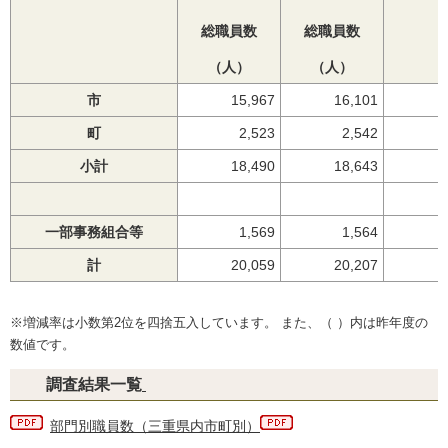
総職員数
総職員数
（人）
（人）
市
15,967
16,101
町
2,523
2,542
小計
18,490
18,643
一部事務組合等
1,569
1,564
計
20,059
20,207
※増減率は小数第2位を四捨五入しています。
また、（
）内は昨年度の
数値です。
調査結果一覧
部門別職員数（三重県内市町別）