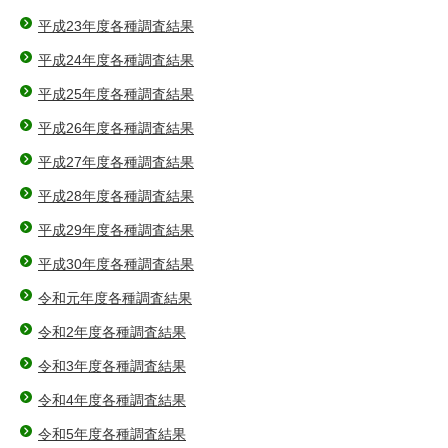
平成23年度各種調査結果
平成24年度各種調査結果
平成25年度各種調査結果
平成26年度各種調査結果
平成27年度各種調査結果
平成28年度各種調査結果
平成29年度各種調査結果
平成30年度各種調査結果
令和元年度各種調査結果
令和2年度各種調査結果
令和3年度各種調査結果
令和4年度各種調査結果
令和5年度各種調査結果