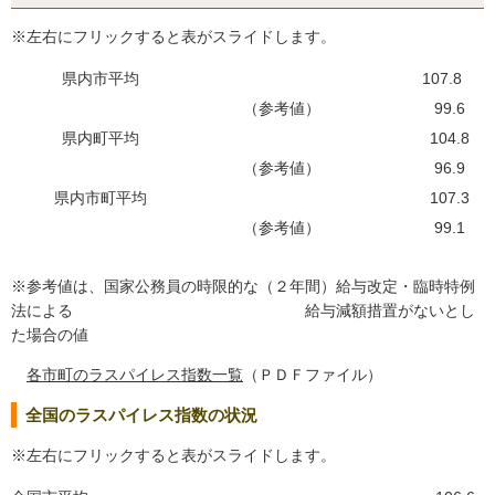
※左右にフリックすると表がスライドします。
県内市平均
107.8
（参考値）
99.6
県内町平均
104.8
（参考値）
96.9
県内市町平均
107.3
（参考値）
99.1
※参考値は、国家公務員の時限的な（２年間）給与改定・臨時特例
法による 給与減額措置がないとし
た場合の値
各市町のラスパイレス指数一覧
（ＰＤＦファイル）
全国のラスパイレス指数の状況
※左右にフリックすると表がスライドします。