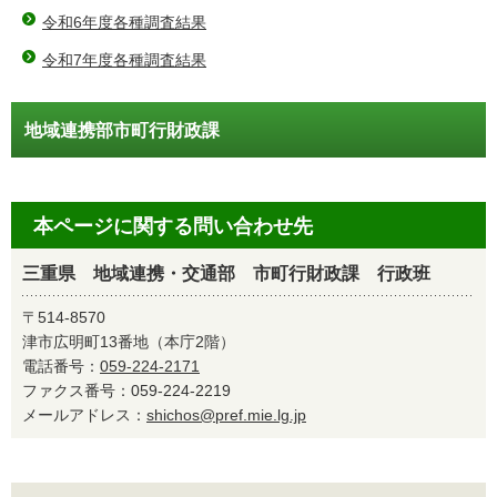
令和6年度各種調査結果
令和7年度各種調査結果
地域連携部市町行財政課
本ページに関する問い合わせ先
三重県 地域連携・交通部 市町行財政課 行政班
〒514-8570
津市広明町13番地（本庁2階）
電話番号：
059-224-2171
ファクス番号：059-224-2219
メールアドレス：
shichos@pref.mie.lg.jp