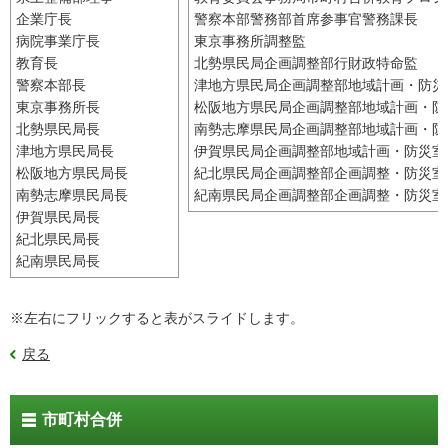
企業庁長
警察本部警務部首席参事官警務課長
病院事業庁長
東京事務所調整監
教育長
北勢県民局企画調整部行財政特命監
警察本部長
津地方県民局企画調整部地域計画・防災
東京事務所長
松阪地方県民局企画調整部地域計画・防
北勢県民局長
南勢志摩県民局企画調整部地域計画・防
津地方県民局長
伊賀県民局企画調整部地域計画・防災室
松阪地方県民局長
紀北県民局企画調整部企画調整・防災室
南勢志摩県民局長
紀南県民局企画調整部企画調整・防災室
伊賀県民局長
紀北県民局長
紀南県民局長
※左右にフリックすると表がスライドします。
戻る
市町村合併