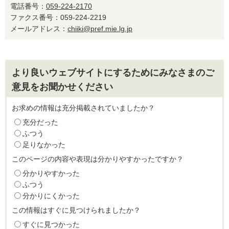
電話番号：
059-224-2170
ファクス番号：059-224-2219
メールアドレス：
chiiki@pref.mie.lg.jp
より良いウェブサイトにするためにみなさまのご
意見をお聞かせください
お求めの情報は充分掲載されていましたか？
充分だった
ふつう
足りなかった
このページの内容や表現は分かりやすかったですか？
分かりやすかった
ふつう
分かりにくかった
この情報はすぐに見つけられましたか？
すぐに見つかった