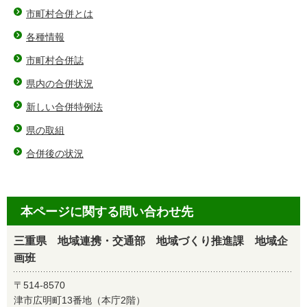
市町村合併とは
各種情報
市町村合併誌
県内の合併状況
新しい合併特例法
県の取組
合併後の状況
本ページに関する問い合わせ先
三重県 地域連携・交通部 地域づくり推進課 地域企
画班
〒514-8570
津市広明町13番地（本庁2階）