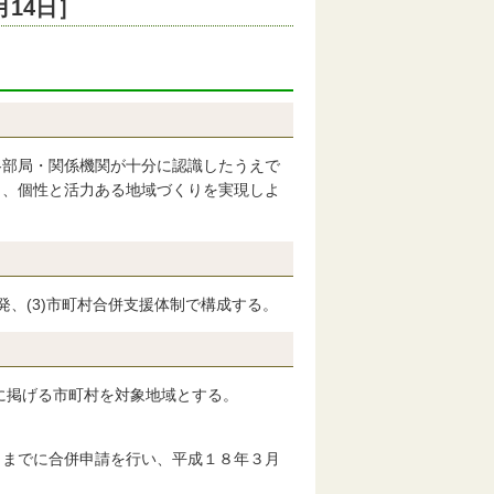
14日］
各部局・関係機関が十分に認識したうえで
し、個性と活力ある地域づくりを実現しよ
発、(3)市町村合併支援体制で構成する。
に掲げる市町村を対象地域とする。
日までに合併申請を行い、平成１８年３月