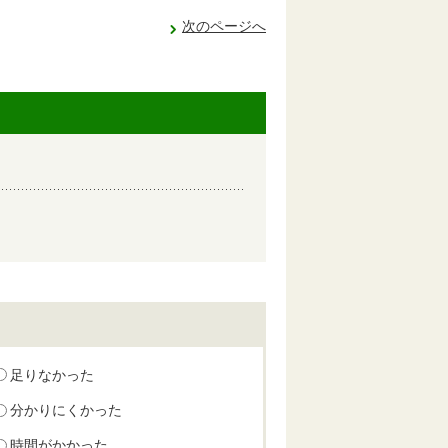
次のページへ
足りなかった
分かりにくかった
時間がかかった