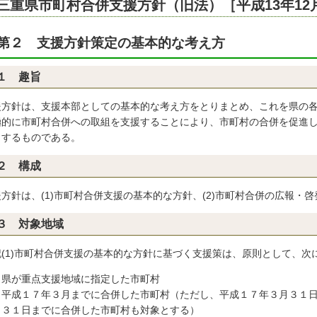
三重県市町村合併支援方針（旧法）［平成13年12月
第２ 支援方針策定の基本的な考え方
１ 趣旨
援方針は、支援本部としての基本的な考え方をとりまとめ、これを県の
極的に市町村合併への取組を支援することにより、市町村の合併を促進
とするものである。
２ 構成
方針は、(1)市町村合併支援の基本的な方針、(2)市町村合併の広報・啓
３ 対象地域
記(1)市町村合併支援の基本的な方針に基づく支援策は、原則として、次
県が重点支援地域に指定した市町村
平成１７年３月までに合併した市町村（ただし、平成１７年３月３１
３１日までに合併した市町村も対象とする）