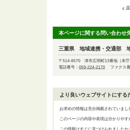
戻
本ページに関する問い合わせ
三重県 地域連携・交通部 
〒514-8570
津市広明町13番地（本庁
電話番号：
059-224-2170
ファクス番号
より良いウェブサイトにする
お求めの情報は充分掲載されていまし
このページの内容や表現は分かりやす
この情報はすぐに見つけられましたか