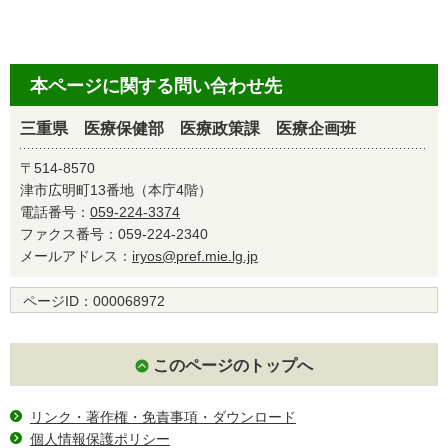
本ページに関する問い合わせ先
三重県 医療保健部 医療政策課 医療企画班
〒514-8570
津市広明町13番地（本庁4階）
電話番号：
059-224-3374
ファクス番号：059-224-2340
メールアドレス：
iryos@pref.mie.lg.jp
ページID：
000068972
このページのトップへ
リンク・著作権・免責事項・ダウンロード
個人情報保護ポリシー