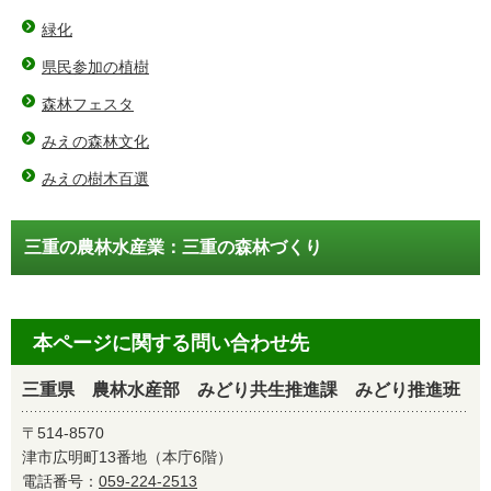
緑化
県民参加の植樹
森林フェスタ
みえの森林文化
みえの樹木百選
三重の農林水産業：三重の森林づくり
本ページに関する問い合わせ先
三重県 農林水産部 みどり共生推進課 みどり推進班
〒514-8570
津市広明町13番地（本庁6階）
電話番号：
059-224-2513