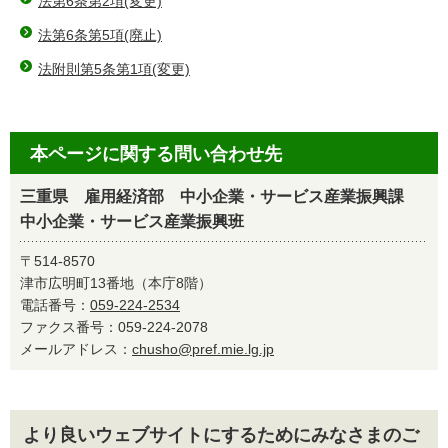
法第6条第2項(変更)
法第6条第5項(廃止)
法附則第5条第1項(変更)
本ページに関する問い合わせ先
三重県 雇用経済部 中小企業・サービス産業振興課
中小企業・サービス産業振興班
〒514-8570
津市広明町13番地（本庁8階）
電話番号：
059-224-2534
ファクス番号：059-224-2078
メールアドレス：
chusho@pref.mie.lg.jp
より良いウェブサイトにするためにみなさまのご