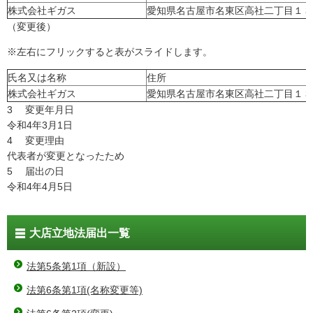
株式会社ギガス
愛知県名古屋市名東区高社二丁目１３
（変更後）
※左右にフリックすると表がスライドします。
氏名又は名称
住所
株式会社ギガス
愛知県名古屋市名東区高社二丁目１３
3 変更年月日
令和4年3月1日
4 変更理由
代表者が変更となったため
5 届出の日
令和4年4月5日
大店立地法届出一覧
法第5条第1項（新設）
法第6条第1項(名称変更等)