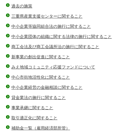
過去の施策
三重県産業支援センターに関すること
中小企業等協同組合法の施行に関すること
中小企業団体の組織に関する法律の施行に関すること
商工会法及び商工会議所法の施行に関すること
新事業の創出促進に関すること
みえ地域コミュニティ応援ファンドについて
中心市街地活性化に関すること
中小企業経営の金融相談に関すること
貸金業法の施行に関すること
事業承継に関すること
取引適正化に関すること
補助金一覧（雇用経済部所管）