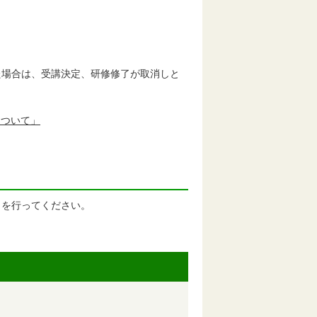
た場合は、受講決定、研修修了が取消しと
について」
きを行ってください。