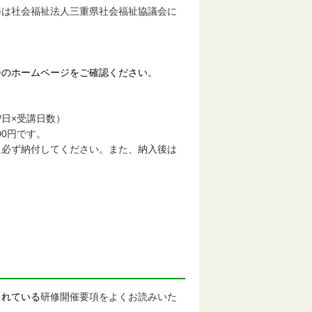
修は社会福祉法人三重県社会福祉協議会に
のホームページ
をご確認ください。
/日×受講日数）
0円です。
に必ず納付してください。また、納入後は
されている
研修開催要項をよくお読みいた