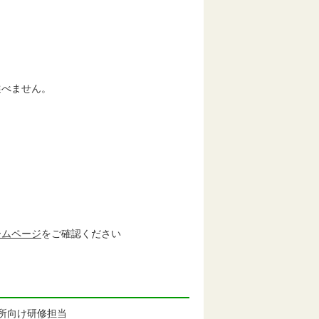
選べません。
ームページ
をご確認ください
所向け研修担当