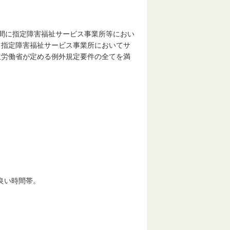
間に指定障害福祉サービス事業所等におい
、指定障害福祉サービス事業所においてサ
生労働省が定める例外規定要件の全てを満
良い時間帯。
。