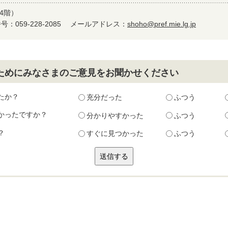
4階）
：059-228-2085
メールアドレス：
shoho@pref.mie.lg.jp
ためにみなさまのご意見をお聞かせください
たか？
充分だった
ふつう
かったですか？
分かりやすかった
ふつう
？
すぐに見つかった
ふつう