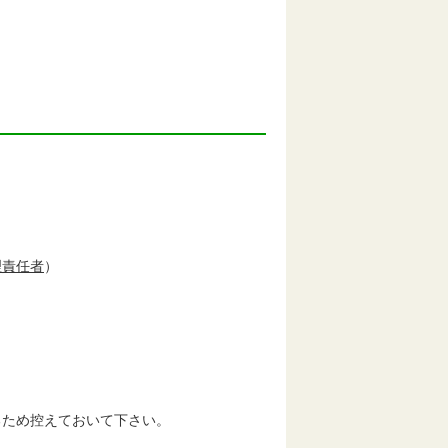
理責任者
）
ため控えておいて下さい。