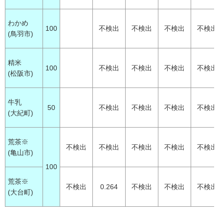
わかめ
100
不検出
不検出
不検出
不検出
(鳥羽市)
精米
100
不検出
不検出
不検出
不検出
(松阪市)
牛乳
50
不検出
不検出
不検出
不検出
(大紀町)
荒茶※
不検出
不検出
不検出
不検出
不検出
(亀山市)
100
荒茶※
不検出
0.264
不検出
不検出
不検出
(大台町)