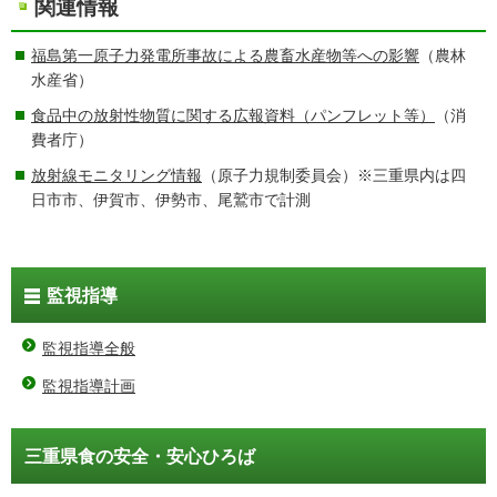
関連情報
福島第一原子力発電所事故による農畜水産物等への影響
（農林
水産省）
食品中の放射性物質に関する広報資料（パンフレット等）
（消
費者庁）
放射線モニタリング情報
（原子力規制委員会）※三重県内は四
日市市、伊賀市、伊勢市、尾鷲市で計測
監視指導
監視指導全般
監視指導計画
三重県食の安全・安心ひろば