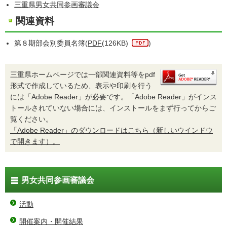
三重県男女共同参画審議会
関連資料
第８期部会別委員名簿(
PDF
(126KB)
)
三重県ホームページでは一部関連資料等をpdf
形式で作成しているため、表示や印刷を行う
には「Adobe Reader」が必要です。「Adobe Reader」がインス
トールされていない場合には、インストールをまず行ってからご
覧ください。
「Adobe Reader」のダウンロードはこちら（新しいウインドウ
で開きます）。
男女共同参画審議会
活動
開催案内・開催結果