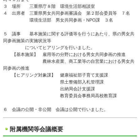
３ 場所 三重県庁８階 環境生活部相談室
４ 出席者 三重県男女共同参画審議会 第２部会委員等 ７名
環境生活部 男女共同参画・NPO課 ３名
５ 議事 基本施策に関する評価等を行うにあたり、県の男女共
同参画施策の実施状況等
についてヒアリングを行いました。
【基本施策】 雇用等の分野における男女共同参画の推進
農林水産業、商工業等の自営業における男女共
同参画の推進
【ヒアリング対象課】 健康福祉部子育て支援課
県土整備部入札管理課
出納局会計支援課
教育委員会事務局高校教育課
６ 会議の公開・非公開 会議は公開で行いました。
附属機関等会議概要