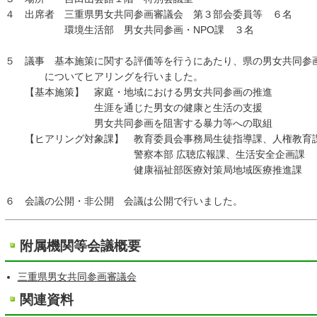
４ 出席者 三重県男女共同参画審議会 第３部会委員等 ６名
環境生活部 男女共同参画・NPO課 ３名
５ 議事 基本施策に関する評価等を行うにあたり、県の男女共同参
についてヒアリングを行いました。
【基本施策】 家庭・地域における男女共同参画の推進
生涯を通じた男女の健康と生活の支援
男女共同参画を阻害する暴力等への取組
【ヒアリング対象課】 教育委員会事務局生徒指導課、人権教育
警察本部 広聴広報課、生活安全企画課
健康福祉部医療対策局地域医療推進課
６ 会議の公開・非公開 会議は公開で行いました。
附属機関等会議概要
三重県男女共同参画審議会
関連資料