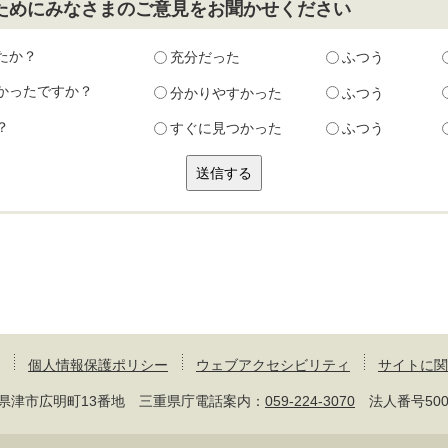
ためにみなさまのご意見をお聞かせください
たか？
充分だった
ふつう
かったですか？
分かりやすかった
ふつう
？
すぐに見つかった
ふつう
個人情報保護ポリシー
ウェブアクセシビリティ
サイトに関
 三重県津市広明町13番地 三重県庁電話案内：
059-224-3070
法人番号50000