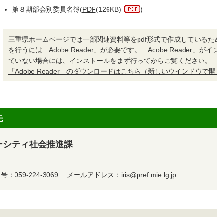
第８期部会別委員名簿(
PDF
(126KB)
)
三重県ホームページでは一部関連資料等をpdf形式で作成しているた
を行うには「Adobe Reader」が必要です。「Adobe Reader」
ていない場合には、インストールをまず行ってからご覧ください。
「Adobe Reader」のダウンロードはこちら（新しいウインドウで
先
ーシティ社会推進課
：059-224-3069
メールアドレス：
iris@pref.mie.lg.jp