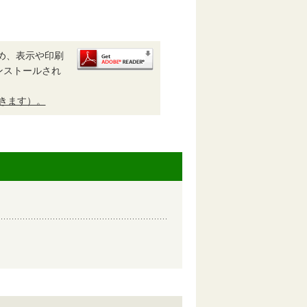
め、表示や印刷
がインストールされ
開きます）。