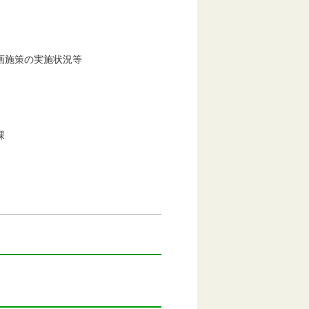
画施策の実施状況等
課