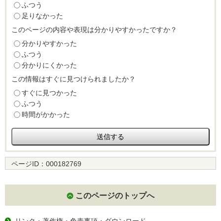
ふつう
足りなかった
このページの内容や表現は分かりやすかったですか？
分かりやすかった
ふつう
分かりにくかった
この情報はすぐに見つけられましたか？
すぐに見つかった
ふつう
時間がかかった
ページID：
000182769
このページのトップへ