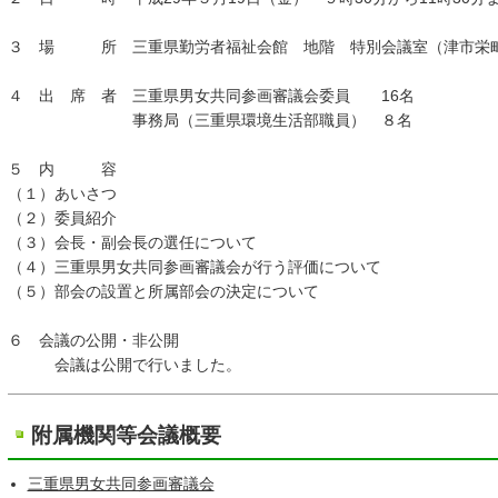
３ 場 所 三重県勤労者福祉会館 地階 特別会議室（津市栄町
４ 出 席 者 三重県男女共同参画審議会委員 16名
事務局（三重県環境生活部職員） ８名
５ 内 容
（１）あいさつ
（２）委員紹介
（３）会長・副会長の選任について
（４）三重県男女共同参画審議会が行う評価について
（５）部会の設置と所属部会の決定について
６ 会議の公開・非公開
会議は公開で行いました。
附属機関等会議概要
三重県男女共同参画審議会