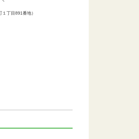
１丁目891番地）