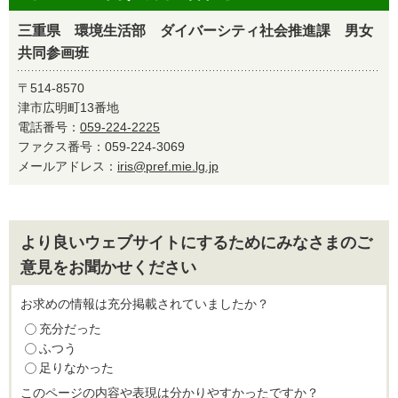
三重県 環境生活部 ダイバーシティ社会推進課 男女
共同参画班
〒514-8570
津市広明町13番地
電話番号：
059-224-2225
ファクス番号：059-224-3069
メールアドレス：
iris@pref.mie.lg.jp
より良いウェブサイトにするためにみなさまのご
意見をお聞かせください
お求めの情報は充分掲載されていましたか？
充分だった
ふつう
足りなかった
このページの内容や表現は分かりやすかったですか？