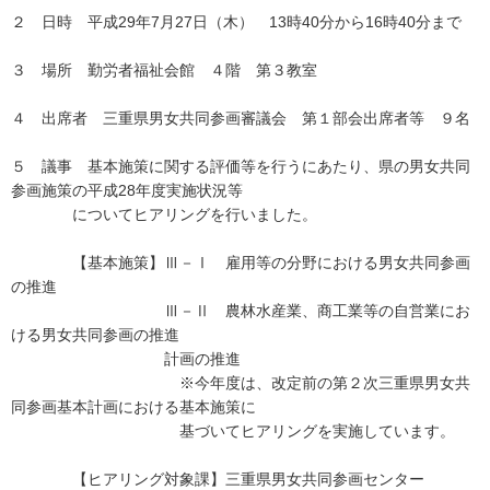
２ 日時 平成29年7月27日（木） 13時40分から16時40分まで
３ 場所 勤労者福祉会館 ４階 第３教室
４ 出席者 三重県男女共同参画審議会 第１部会出席者等 ９名
５ 議事 基本施策に関する評価等を行うにあたり、県の男女共同
参画施策の平成28年度実施状況等
についてヒアリングを行いました。
【基本施策】Ⅲ－Ⅰ 雇用等の分野における男女共同参画
の推進
Ⅲ－Ⅱ 農林水産業、商工業等の自営業にお
ける男女共同参画の推進
計画の推進
※今年度は、改定前の第２次三重県男女共
同参画基本計画における基本施策に
基づいてヒアリングを実施しています。
【ヒアリング対象課】三重県男女共同参画センター