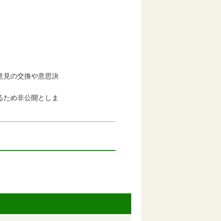
意見の交換や意思決
るため非公開としま