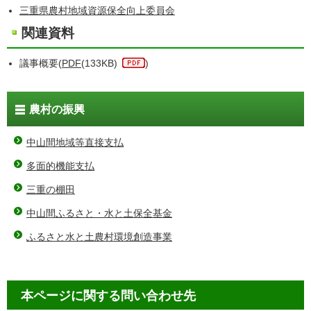
三重県農村地域資源保全向上委員会
関連資料
議事概要(
PDF
(133KB)
)
農村の振興
中山間地域等直接支払
多面的機能支払
三重の棚田
中山間ふるさと・水と土保全基金
ふるさと水と土農村環境創造事業
本ページに関する問い合わせ先