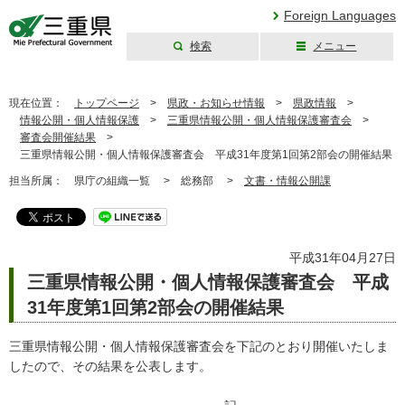
Foreign Languages
検索
メニュー
三重県公式ウェブ
サイト
現在位置：
トップページ
>
県政・お知らせ情報
>
県政情報
>
情報公開・個人情報保護
>
三重県情報公開・個人情報保護審査会
>
審査会開催結果
>
三重県情報公開・個人情報保護審査会 平成31年度第1回第2部会の開催結果
担当所属：
県庁の組織一覧 >
総務部 >
文書・情報公開課
平成31年04月27日
三重県情報公開・個人情報保護審査会 平成
31年度第1回第2部会の開催結果
三重県情報公開・個人情報保護審査会を下記のとおり開催いたしま
したので、その結果を公表します。