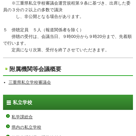
※三重県私立学校審議会運営規程第９条に基づき、出席した委
員の３分の２以上の多数で議決
し、非公開となる場合があります。
５ 傍聴定員 ５人（報道関係者を除く）
傍聴の受付は、会議当日、９時00分から９時20分まで、先着順
で行います。
定員になり次第、受付を終了させていただきます。
附属機関等会議概要
三重県私立学校審議会
私立学校
私学課総合
県内の私立学校