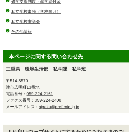
修学支援制度・奨学給付金
私立学校事務（学校向け）
私立学校審議会
その他情報
本ページに関する問い合わせ先
三重県 環境生活部 私学課 私学班
〒514-8570
津市広明町13番地
電話番号：
059-224-2161
ファクス番号：059-224-2408
メールアドレス：
sigaku@pref.mie.lg.jp