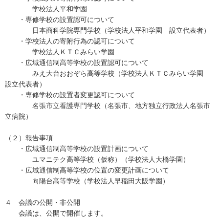
学校法人平和学園
・専修学校の設置認可について
日本商科学院専門学校（学校法人平和学園 設立代表者）
・学校法人の寄附行為の認可について
学校法人ＫＴＣみらい学園
・広域通信制高等学校の設置認可について
みえ大台おおぞら高等学校（学校法人ＫＴＣみらい学園
設立代表者）
・専修学校の設置者変更認可について
名張市立看護専門学校（名張市、地方独立行政法人名張市
立病院）
（２）報告事項
・広域通信制高等学校の設置計画について
ユマニテク高等学校（仮称）（学校法人大橋学園）
・広域通信制高等学校の位置の変更計画について
向陽台高等学校（学校法人早稲田大阪学園）
４ 会議の公開・非公開
会議は、公開で開催します。