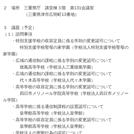
２ 場所 三重県庁 講堂棟３階 第131会議室
（三重県津市広明町13番地）
３ 議題（予定）
（１）諮問事項
・特別支援学校の収容定員に係る学則の変更認可について
特別支援学校聖母の家学園（学校法人特別支援学校聖母の
家学園）
・広域の通信制の課程に係る学則の変更認可について
徳風高等学校（学校法人三重徳風学園）
・広域の通信制の課程に係る学則の変更認可について
代々木高等学校（学校法人代々木学園）
・高等学校の収容定員に係る学則の変更認可について
四日市メリノール学院高等学校（学校法人四日市メリノー
ル学院）
・高等学校に係る通信制課程の設置認可について
皇學館高等学校（学校法人皇學館）
・高等学校の収容定員に係る学則の変更認可について
皇學館高等学校（学校法人皇學館）
・学校法人の寄附行為の認可について