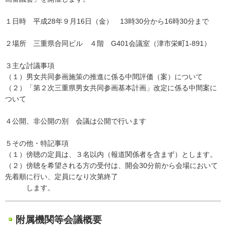
１日時 平成28年９月16日（金） 13時30分から16時30分まで
２場所 三重県合同ビル ４階 G401会議室（津市栄町1-891）
３主な討議事項
（１）男女共同参画施策の推進に係る中間評価（案）について
（２）「第２次三重県男女共同参画基本計画」改定に係る中間案に
ついて
４公開、非公開の別 会議は公開で行います
５その他・特記事項
（１）傍聴の定員は、３名以内（報道関係者を含まず）とします。
（２）傍聴を希望される方の受付は、開会30分前から会場において
先着順に行い、定員になり次第終了
します。
附属機関等会議概要