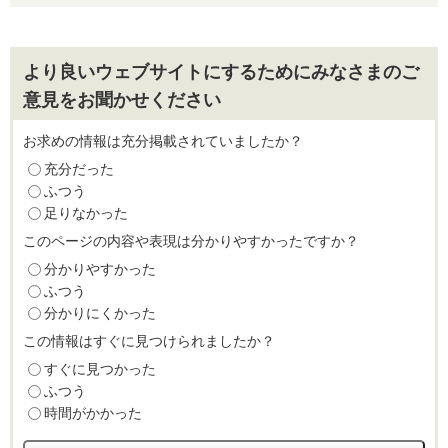
より良いウェブサイトにするためにみなさまのご
意見をお聞かせください
お求めの情報は充分掲載されていましたか？
充分だった
ふつう
足りなかった
このページの内容や表現は分かりやすかったですか？
分かりやすかった
ふつう
分かりにくかった
この情報はすぐに見つけられましたか？
すぐに見つかった
ふつう
時間がかかった