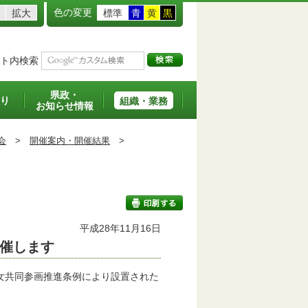
色の変更
拡大
標準
青
黄
黒
ト内検索
県政・
り
組織・業務
お知らせ情報
会
>
開催案内・開催結果
>
平成28年11月16日
催します
印刷する
女共同参画推進条例により設置された