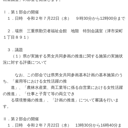
Ⅰ．第１部会の開催
１．日時 令和２年７月22日（水） ９時30分から12時00分まで
２．場所 三重県勤労者福祉会館 地階 特別会議室（津市栄町
１丁目８９１）
３．議題
（１）県が実施する男女共同参画の推進に関する施策の実施状
況に対する評価について
なお、この部会では県男女共同参画基本計画の基本施策のう
ち、「雇用等における女性活躍の推
進」、「農林水産業、商工業等に係る自営業における女性活躍
の推進」、「仕事と子育て等の両立でき
る環境整備の推進」、「計画の推進」について審議を行いま
す。
Ⅱ．第２部会の開催
１．日時 令和２年７月22日（水） 13時30分から16時40分ま