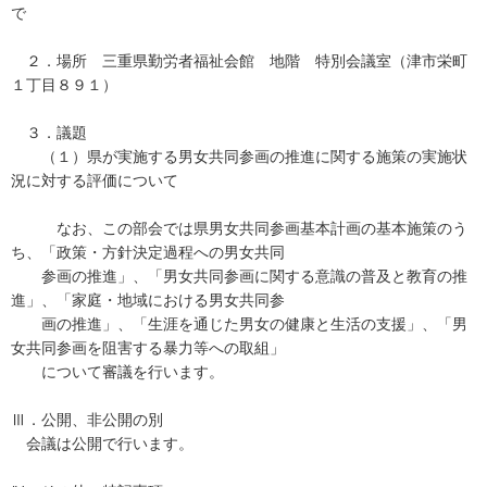
で
２．場所 三重県勤労者福祉会館 地階 特別会議室（津市栄町
１丁目８９１）
３．議題
（１）県が実施する男女共同参画の推進に関する施策の実施状
況に対する評価について
なお、この部会では県男女共同参画基本計画の基本施策のう
ち、「政策・方針決定過程への男女共同
参画の推進」、「男女共同参画に関する意識の普及と教育の推
進」、「家庭・地域における男女共同参
画の推進」、「生涯を通じた男女の健康と生活の支援」、「男
女共同参画を阻害する暴力等への取組」
について審議を行います。
Ⅲ．公開、非公開の別
会議は公開で行います。