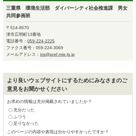
三重県 環境生活部 ダイバーシティ社会推進課 男女
共同参画班
〒514-8570
津市広明町13番地
電話番号：
059-224-2225
ファクス番号：059-224-3069
メールアドレス：
iris@pref.mie.lg.jp
より良いウェブサイトにするためにみなさまのご
意見をお聞かせください
お求めの情報は充分掲載されていましたか？
充分だった
ふつう
足りなかった
このページの内容や表現は分かりやすかったですか？