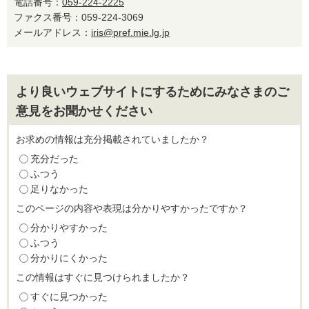
電話番号：
059-224-2225
ファクス番号：059-224-3069
メールアドレス：
iris@pref.mie.lg.jp
より良いウェブサイトにするためにみなさまのご
意見をお聞かせください
お求めの情報は充分掲載されていましたか？
充分だった
ふつう
足りなかった
このページの内容や表現は分かりやすかったですか？
分かりやすかった
ふつう
分かりにくかった
この情報はすぐに見つけられましたか？
すぐに見つかった