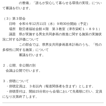
の整備」「誰もが安心して暮らせる環境の実現」につい
て審議を行います。
（３）第３部会
日時 令和６年12月11日（水）９時30分開始（予定）
場所 勤労者福祉会館４階 第３教室（津市栄町１－８９１）
議題 県が実施する男女共同参画の推進に関する施策の実施状
況に対する評価について
この部会では、県男女共同参画基本計画のうち、「性の
多様性に関する施策」について
審議を行います。
２．公開、非公開の別
会議は公開で行います。
３．傍聴について
・傍聴定員は、３名以内（報道関係者を含まず）とします。
・傍聴受付は、開始15分前から会場において先着順に行い、定員
になり次第終了します。