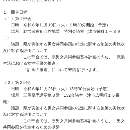
１．開催日程
（１）第１部会
日時 令和６年11月19日（火）９時30分開始（予定）
場所 勤労者福祉会館地階 特別会議室（津市栄町１ー８９
１）
議題 県が実施する男女共同参画の推進に関する施策の実施状
況に対する評価について
この部会では、県男女共同参画基本計画のうち、「職業
生活における女性活躍の推進」
「計画の推進」について審議を行います。
（２）第２部会
日時 令和６年11月26日（火）13時30分開始（予定）
場所 三重県庁講堂棟３階 132会議室（津市広明町１３番
地）
議題 県が実施する男女共同参画の推進に関する施策の実施状
況に対する評価について
この部会では、県男女共同参画基本計画のうち、「男女
共同参画を推進するための基盤