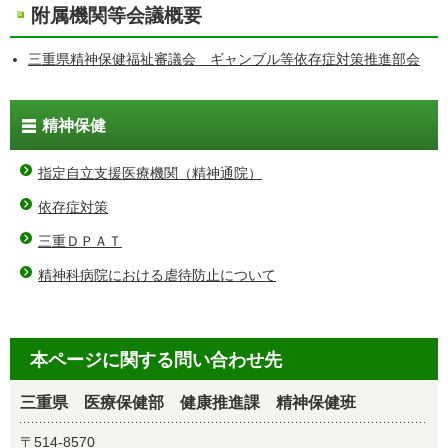
附属機関等会議概要
三重県精神保健福祉審議会 ギャンブル等依存症対策推進部会
精神保健
指定自立支援医療機関（精神通院）
依存症対策
三重ＤＰＡＴ
精神科病院における虐待防止について
本ページに関する問い合わせ先
三重県 医療保健部 健康推進課 精神保健班
〒514-8570