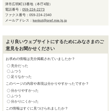
津市広明町13番地（本庁4階）
電話番号：
059-224-2273
ファクス番号：059-224-2340
メールアドレス：
kenkot@pref.mie.lg.jp
より良いウェブサイトにするためにみなさまのご
意見をお聞かせください
お求めの情報は充分掲載されていましたか？
充分だった
ふつう
足りなかった
このページの内容や表現は分かりやすかったですか？
分かりやすかった
ふつう
分かりにくかった
この情報はすぐに見つけられましたか？