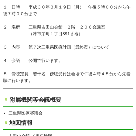
１ 日時 平成３０年３月１９日（月） 午後５時００分から午
後７時００分まで
２ 場所 三重県吉田山会館 ２階 ２０６会議室
（津市栄町１丁目891番地）
３ 内容 第７次三重県医療計画（最終案）について
４ 会議 公開で行います。
５ 傍聴定員 若干名 傍聴受付は会場で午後４時４５分から先着
順に行います。
附属機関等会議概要
三重県医療審議会
地図情報