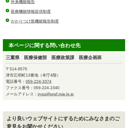
外来機能報告
医療機能情報提供制度
かかりつけ医機能報告制度
本ページに関する問い合わせ先
三重県 医療保健部 医療政策課 医療企画班
〒514-8570
津市広明町13番地（本庁4階）
電話番号：
059-224-3374
ファクス番号：059-224-2340
メールアドレス：
iryos@pref.mie.lg.jp
より良いウェブサイトにするためにみなさまのご
意見をお聞かせください