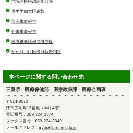
地域医療構想調整会議
厚生労働大臣表彰
病床機能報告
外来機能報告
医療機能情報提供制度
かかりつけ医機能報告制度
本ページに関する問い合わせ先
三重県 医療保健部 医療政策課 医療企画班
〒514-8570
津市広明町13番地（本庁4階）
電話番号：
059-224-3374
ファクス番号：059-224-2340
メールアドレス：
iryos@pref.mie.lg.jp