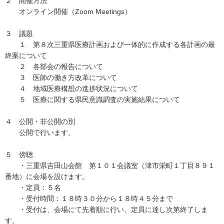
２ 開催方法
オンライン開催（Zoom Meetings）
３ 議題
１ 第８次三重県医療計画および一体的に作成する各計画の最
終案について
２ 各部会の報告について
３ 医師の働き方改革について
４ 地域医療構想の進捗状況について
５ 医療に関する県民意識調査の実施結果について
４ 公開・非公開の別
公開で行います。
５ 傍聴
・三重県吉田山会館 第１０１会議室（津市栄町１丁目８９１
番地）に会場を設けます。
・定員：５名
・受付時間：１８時３０分から１８時４５分まで
・受付は、会場にて先着順に行い、定員に達し次第終了しま
す。