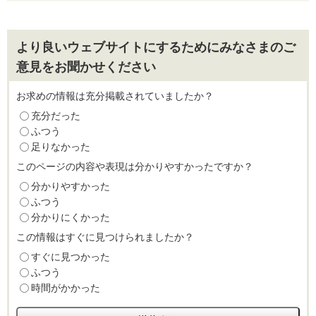
より良いウェブサイトにするためにみなさまのご
意見をお聞かせください
お求めの情報は充分掲載されていましたか？
充分だった
ふつう
足りなかった
このページの内容や表現は分かりやすかったですか？
分かりやすかった
ふつう
分かりにくかった
この情報はすぐに見つけられましたか？
すぐに見つかった
ふつう
時間がかかった