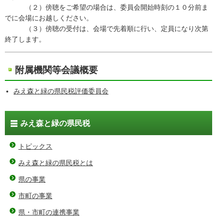
（２）傍聴をご希望の場合は、委員会開始時刻の１０分前ま
でに会場にお越しください。
（３）傍聴の受付は、会場で先着順に行い、定員になり次第
終了します。
附属機関等会議概要
みえ森と緑の県民税評価委員会
みえ森と緑の県民税
トピックス
みえ森と緑の県民税とは
県の事業
市町の事業
県・市町の連携事業