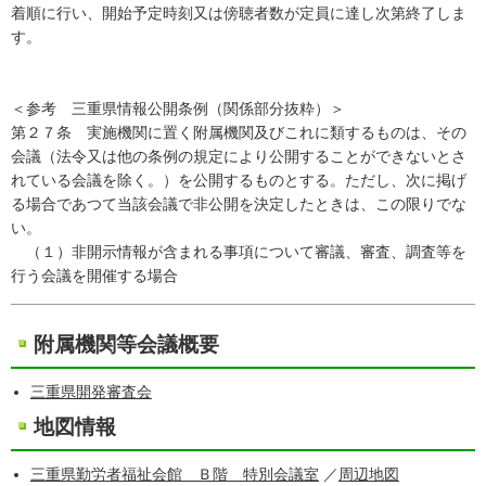
着順に行い、開始予定時刻又は傍聴者数が定員に達し次第終了しま
す。
＜参考 三重県情報公開条例（関係部分抜粋）＞
第２７条 実施機関に置く附属機関及びこれに類するものは、その
会議（法令又は他の条例の規定により公開することができないとさ
れている会議を除く。）を公開するものとする。ただし、次に掲げ
る場合であつて当該会議で非公開を決定したときは、この限りでな
い。
（１）非開示情報が含まれる事項について審議、審査、調査等を
行う会議を開催する場合
附属機関等会議概要
三重県開発審査会
地図情報
三重県勤労者福祉会館 Ｂ階 特別会議室
／
周辺地図