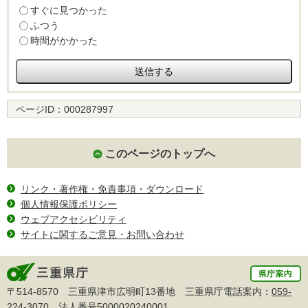
すぐに見つかった
ふつう
時間がかかった
ページID：
000287997
このページのトップへ
リンク・著作権・免責事項・ダウンロード
個人情報保護ポリシー
ウェブアクセシビリティ
サイトに関するご意見・お問い合わせ
〒514-8570 三重県津市広明町13番地 三重県庁電話案内：
059-
224-3070
法人番号5000020240001