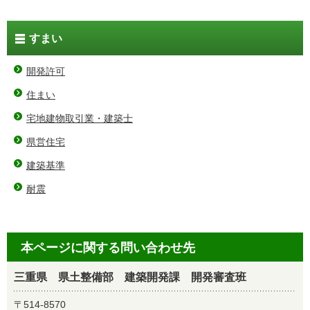
すまい
開発許可
住まい
宅地建物取引業・建築士
県営住宅
建築基準
耐震
本ページに関する問い合わせ先
三重県 県土整備部 建築開発課 開発審査班
〒514-8570