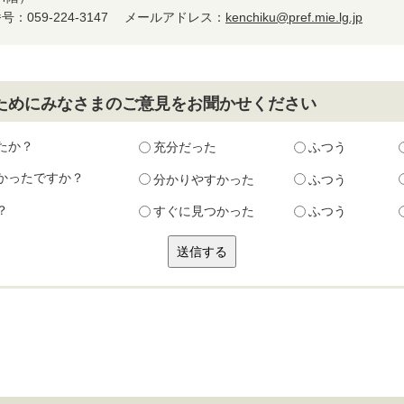
：059-224-3147
メールアドレス：
kenchiku@pref.mie.lg.jp
ためにみなさまのご意見をお聞かせください
たか？
充分だった
ふつう
かったですか？
分かりやすかった
ふつう
？
すぐに見つかった
ふつう