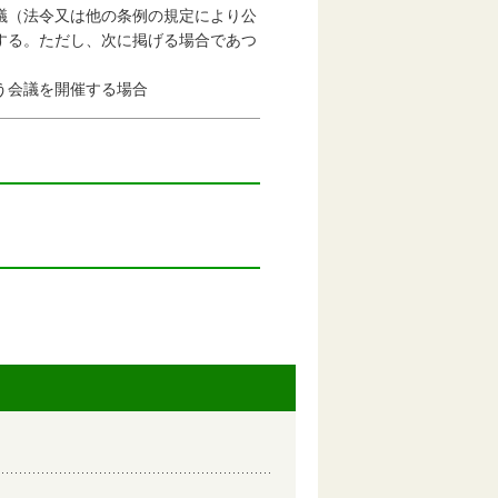
議（法令又は他の条例の規定により公
する。ただし、次に掲げる場合であつ
う会議を開催する場合