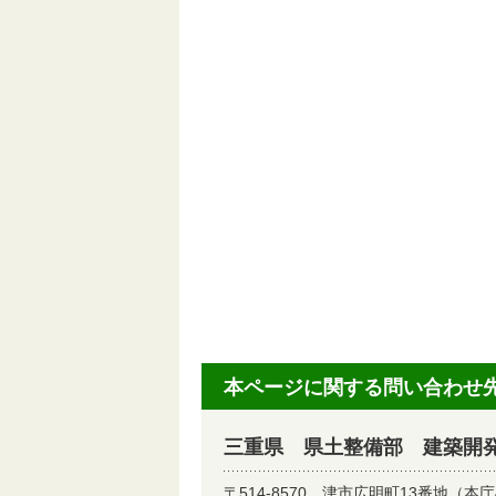
本ページに関する問い合わせ
三重県 県土整備部 建築開
〒514-8570
津市広明町13番地（本庁