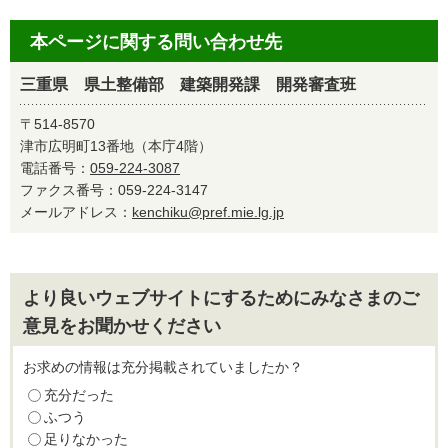
本ページに関する問い合わせ先
三重県 県土整備部 建築開発課 開発審査班
〒514-8570
津市広明町13番地（本庁4階）
電話番号：
059-224-3087
ファクス番号：059-224-3147
メールアドレス：
kenchiku@pref.mie.lg.jp
より良いウェブサイトにするためにみなさまのご
意見をお聞かせください
お求めの情報は充分掲載されていましたか？
充分だった
ふつう
足りなかった