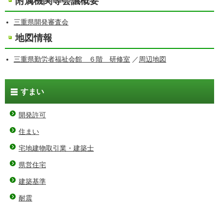
附属機関等会議概要
三重県開発審査会
地図情報
三重県勤労者福祉会館 ６階 研修室
／
周辺地図
すまい
開発許可
住まい
宅地建物取引業・建築士
県営住宅
建築基準
耐震