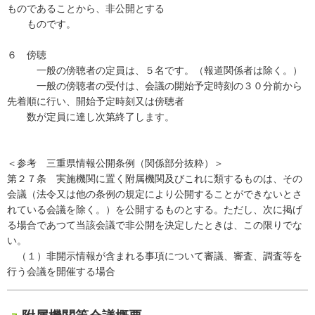
ものであることから、非公開とする
ものです。
６ 傍聴
一般の傍聴者の定員は、５名です。（報道関係者は除く。）
一般の傍聴者の受付は、会議の開始予定時刻の３０分前から
先着順に行い、開始予定時刻又は傍聴者
数が定員に達し次第終了します。
＜参考 三重県情報公開条例（関係部分抜粋）＞
第２７条 実施機関に置く附属機関及びこれに類するものは、その
会議（法令又は他の条例の規定により公開することができないとさ
れている会議を除く。）を公開するものとする。ただし、次に掲げ
る場合であつて当該会議で非公開を決定したときは、この限りでな
い。
（１）非開示情報が含まれる事項について審議、審査、調査等を
行う会議を開催する場合