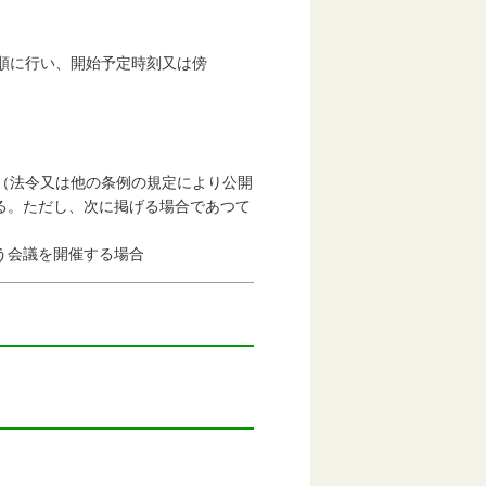
順に行い、開始予定時刻又は傍
（法令又は他の条例の規定により公開
る。ただし、次に掲げる場合であつて
う会議を開催する場合