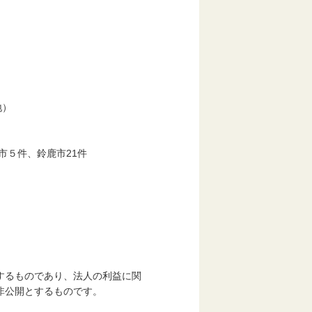
地）
市５件、鈴鹿市21件
するものであり、法人の利益に関
公開とするものです。