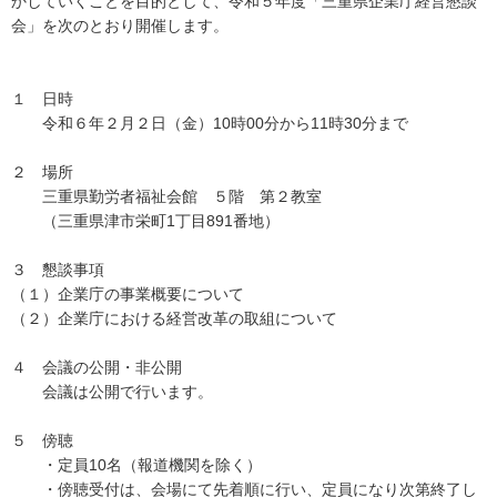
かしていくことを目的として、令和５年度「三重県企業庁経営懇談
会」を次のとおり開催します。
１ 日時
令和６年２月２日（金）10時00分から11時30分まで
２ 場所
三重県勤労者福祉会館 ５階 第２教室
（三重県津市栄町1丁目891番地）
３ 懇談事項
（１）企業庁の事業概要について
（２）企業庁における経営改革の取組について
４ 会議の公開・非公開
会議は公開で行います。
５ 傍聴
・定員10名（報道機関を除く）
・傍聴受付は、会場にて先着順に行い、定員になり次第終了し