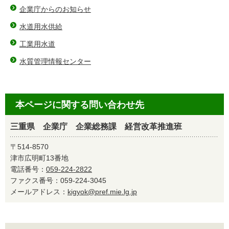
企業庁からのお知らせ
水道用水供給
工業用水道
水質管理情報センター
本ページに関する問い合わせ先
三重県 企業庁 企業総務課 経営改革推進班
〒514-8570
津市広明町13番地
電話番号：
059-224-2822
ファクス番号：059-224-3045
メールアドレス：
kigyok@pref.mie.lg.jp