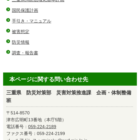
国民保護計画
手引き・マニュアル
被害想定
防災情報
調査・報告書
本ページに関する問い合わせ先
三重県 防災対策部 災害対策推進課 企画・体制整備
班
〒514-8570
津市広明町13番地（本庁5階）
電話番号：
059-224-2189
ファクス番号：059-224-2199