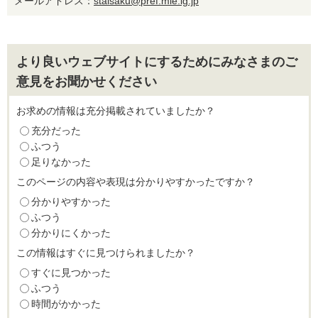
メールアドレス：
staisaku@pref.mie.lg.jp
より良いウェブサイトにするためにみなさまのご
意見をお聞かせください
お求めの情報は充分掲載されていましたか？
充分だった
ふつう
足りなかった
このページの内容や表現は分かりやすかったですか？
分かりやすかった
ふつう
分かりにくかった
この情報はすぐに見つけられましたか？
すぐに見つかった
ふつう
時間がかかった