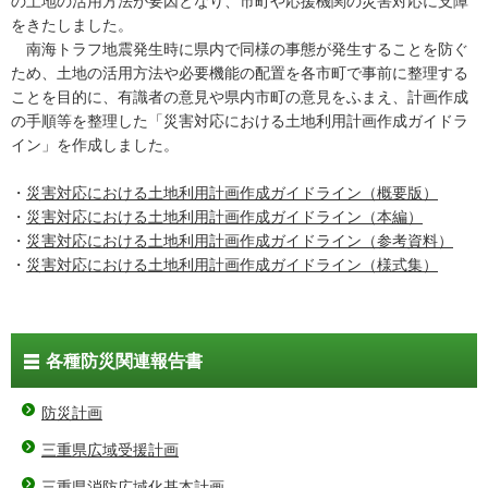
の土地の活用方法が要因となり、市町や応援機関の災害対応に支障
をきたしました。
南海トラフ地震発生時に県内で同様の事態が発生することを防ぐ
ため、土地の活用方法や必要機能の配置を各市町で事前に整理する
ことを目的に、有識者の意見や県内市町の意見をふまえ、計画作成
の手順等を整理した「災害対応における土地利用計画作成ガイドラ
イン」を作成しました。
・
災害対応における土地利用計画作成ガイドライン（概要版）
・
災害対応における土地利用計画作成ガイドライン（本編）
・
災害対応における土地利用計画作成ガイドライン（参考資料）
・
災害対応における土地利用計画作成ガイドライン（様式集）
各種防災関連報告書
防災計画
三重県広域受援計画
三重県消防広域化基本計画