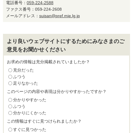
電話番号：
059-224-2588
ファクス番号：059-224-2608
メールアドレス：
suisan@pref.mie.lg.jp
より良いウェブサイトにするためにみなさまのご
意見をお聞かせください
お求めの情報は充分掲載されていましたか？
充分だった
ふつう
足りなかった
このページの内容や表現は分かりやすかったですか？
分かりやすかった
ふつう
分かりにくかった
この情報はすぐに見つけられましたか？
すぐに見つかった