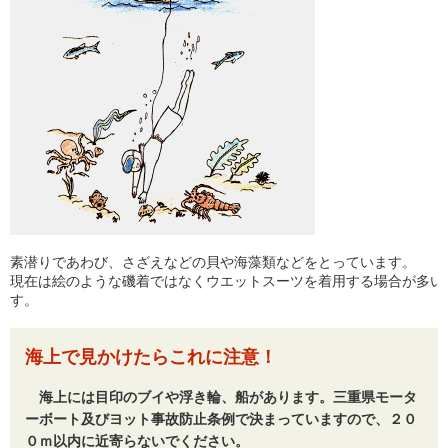
素潜りであわび、さざえなどの貝や海藻類などをとっています。
現在は絵のような磯着ではなくウエットスーツを着用する場合が多い
す。
海上で見かけたらこれに注意！
海上には目印のブイや浮き輪、船があります。三重県モータ
ーボート及びヨット事故防止条例で決まっていますので、２０
０ｍ以内に近寄らないでください。