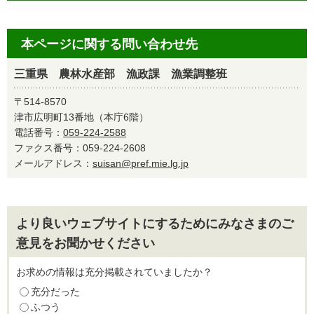
本ページに関する問い合わせ先
三重県 農林水産部 漁政課 漁業調整班
〒514-8570
津市広明町13番地（本庁6階）
電話番号：
059-224-2588
ファクス番号：059-224-2608
メールアドレス：
suisan@pref.mie.lg.jp
より良いウェブサイトにするためにみなさまのご
意見をお聞かせください
お求めの情報は充分掲載されていましたか？
充分だった
ふつう