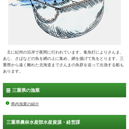
主に紀州の沿岸で夜間に行われています。集魚灯によりさんま、
あじ、さばなどの魚を網の上に集め、網を揚げて魚をとります。三
重県から遠く離れた北海道までさんまの魚群を追って出漁する船も
あります。
三重県の漁業
県内漁業の紹介
三重県農林水産部水産資源・経営課