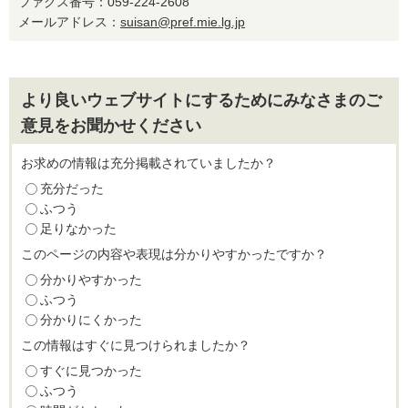
ファクス番号：059-224-2608
メールアドレス：
suisan@pref.mie.lg.jp
より良いウェブサイトにするためにみなさまのご
意見をお聞かせください
お求めの情報は充分掲載されていましたか？
充分だった
ふつう
足りなかった
このページの内容や表現は分かりやすかったですか？
分かりやすかった
ふつう
分かりにくかった
この情報はすぐに見つけられましたか？
すぐに見つかった
ふつう