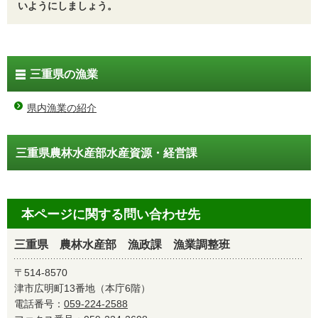
いようにしましょう。
三重県の漁業
県内漁業の紹介
三重県農林水産部水産資源・経営課
本ページに関する問い合わせ先
三重県 農林水産部 漁政課 漁業調整班
〒514-8570
津市広明町13番地（本庁6階）
電話番号：
059-224-2588