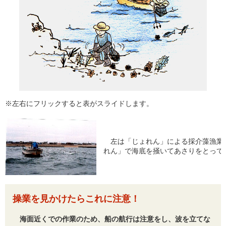
※左右にフリックすると表がスライドします。
左は「じょれん」による採介藻漁業
れん」で海底を掻いてあさりをとって
操業を見かけたらこれに注意！
海面近くでの作業のため、船の航行は注意をし、波を立てな