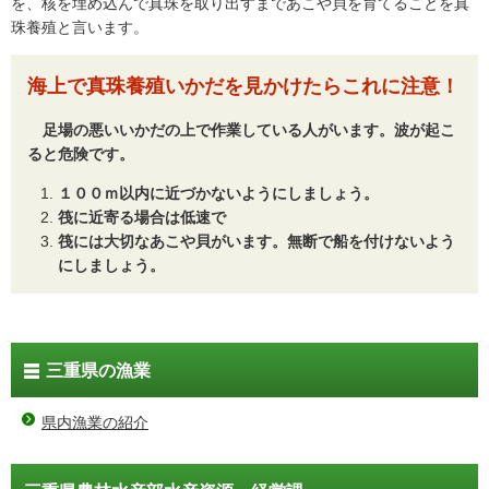
を、核を埋め込んで真珠を取り出すまであこや貝を育てることを真
珠養殖と言います。
海上で真珠養殖いかだを見かけたらこれに注意！
足場の悪いいかだの上で作業している人がいます。波が起こ
ると危険です。
１００ｍ以内に近づかないようにしましょう。
筏に近寄る場合は低速で
筏には大切なあこや貝がいます。無断で船を付けないよう
にしましょう。
三重県の漁業
県内漁業の紹介