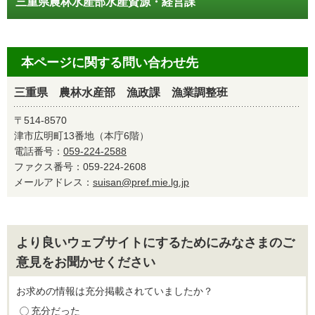
三重県農林水産部水産資源・経営課
本ページに関する問い合わせ先
三重県 農林水産部 漁政課 漁業調整班
〒514-8570
津市広明町13番地（本庁6階）
電話番号：
059-224-2588
ファクス番号：059-224-2608
メールアドレス：
suisan@pref.mie.lg.jp
より良いウェブサイトにするためにみなさまのご
意見をお聞かせください
お求めの情報は充分掲載されていましたか？
充分だった