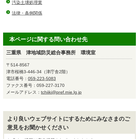
汚染土壌処理業
法律・条例関係
本ページに関する問い合わせ先
三重県 津地域防災総合事務所 環境室
〒514-8567
津市桜橋3-446-34（津庁舎2階）
電話番号：
059-223-5083
ファクス番号：059-227-3170
メールアドレス：
tchiiki@pref.mie.lg.jp
より良いウェブサイトにするためにみなさまのご
意見をお聞かせください