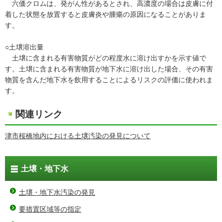
六価クロムは、発がん性があるとされ、高濃度の場合は皮膚に付
着した状態を放置すると皮膚炎や腫瘍の原因になることがありま
す。
○土壌溶出量
土壌に含まれる有害物質がどの程度水に溶け出すかを示す値で
す。土壌に含まれる有害物質が地下水に溶け出した場合、その有害
物質を含んだ地下水を飲用することによるリスクの評価に使われま
す。
関連リンク
津市桜橋地内における土壌汚染の発見について
土壌・地下水
土壌・地下水汚染の発見
要措置区域等の指定