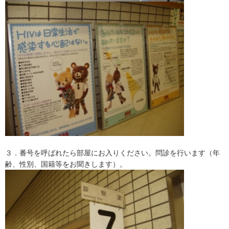
３．番号を呼ばれたら部屋にお入りください。問診を行います（年
齢、性別、国籍等をお聞きします）。