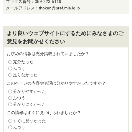
ファクス番号：059-223-5119
メールアドレス：
thoken@pref.mie.lg.jp
より良いウェブサイトにするためにみなさまのご
意見をお聞かせください
お求めの情報は充分掲載されていましたか？
充分だった
ふつう
足りなかった
このページの内容や表現は分かりやすかったですか？
分かりやすかった
ふつう
分かりにくかった
この情報はすぐに見つけられましたか？
すぐに見つかった
ふつう