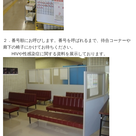
２．番号順にお呼びします。番号を呼ばれるまで、待合コーナーや
廊下の椅子にかけてお待ちください。
HIVや性感染症に関する資料を展示しております。