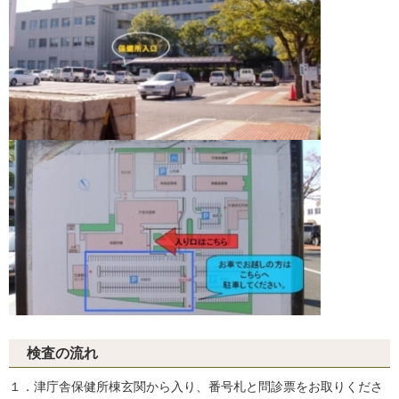
検査の流れ
１．津庁舎保健所棟玄関から入り、番号札と問診票をお取りくださ