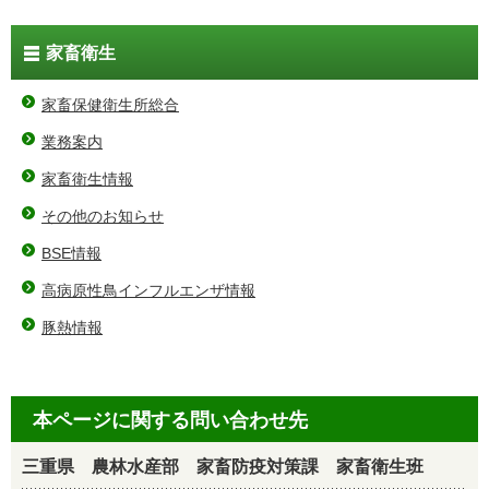
家畜衛生
家畜保健衛生所総合
業務案内
家畜衛生情報
その他のお知らせ
BSE情報
高病原性鳥インフルエンザ情報
豚熱情報
本ページに関する問い合わせ先
三重県 農林水産部 家畜防疫対策課 家畜衛生班