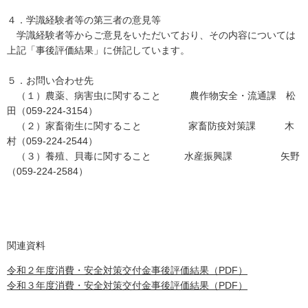
４．学識経験者等の第三者の意見等
学識経験者等からご意見をいただいており、その内容については
上記「事後評価結果」に併記しています。
５．お問い合わせ先
（１）農薬、病害虫に関すること 農作物安全・流通課 松
田（059-224-3154）
（２）家畜衛生に関すること 家畜防疫対策課 木
村（059-224-2544）
（３）養殖、貝毒に関すること 水産振興課 矢野
（059-224-2584）
関連資料
令和２年度消費・安全対策交付金事後評価結果（PDF）
令和３年度消費・安全対策交付金事後評価結果（PDF）