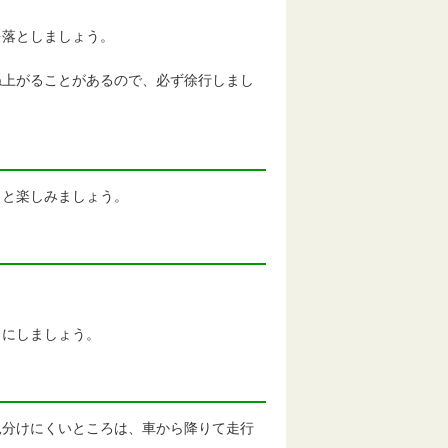
を落としましょう。
ね上がることがあるので、必ず徐行しまし
りと楽しみましょう。
うにしましょう。
見分けにくいところは、車から降りて走行