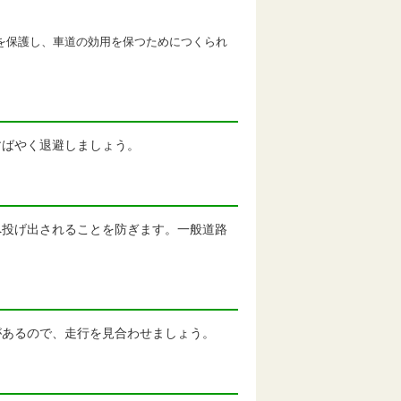
を保護し、車道の効用を保つためにつくられ
すばやく退避しましょう。
へ投げ出されることを防ぎます。一般道路
う
があるので、走行を見合わせましょう。