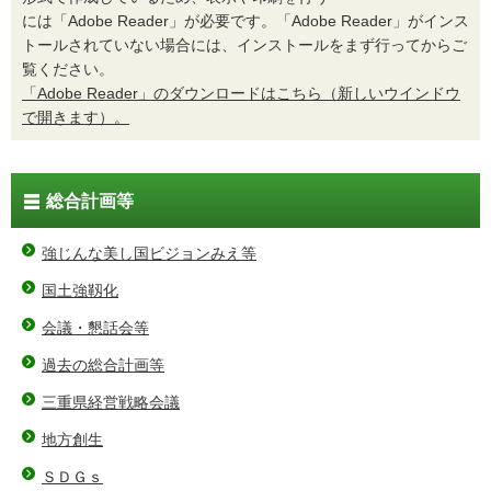
には「Adobe Reader」が必要です。「Adobe Reader」がインス
トールされていない場合には、インストールをまず行ってからご
覧ください。
「Adobe Reader」のダウンロードはこちら（新しいウインドウ
で開きます）。
総合計画等
強じんな美し国ビジョンみえ等
国土強靱化
会議・懇話会等
過去の総合計画等
三重県経営戦略会議
地方創生
ＳＤＧｓ