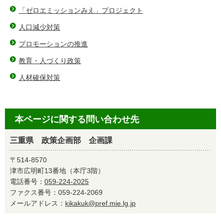
「ゼロエミッションみえ」プロジェクト
人口減少対策
プロモーションの推進
教育・人づくり政策
人材確保対策
本ページに関する問い合わせ先
三重県 政策企画部 企画課
〒514-8570
津市広明町13番地（本庁3階）
電話番号：
059-224-2025
ファクス番号：059-224-2069
メールアドレス：
kikakuk@pref.mie.lg.jp