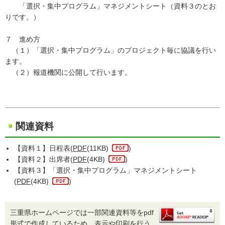
「選択・集中プログラム」マネジメントシート（資料３のとお
りです。）
７ 進め方
（１）「選択・集中プログラム」のプロジェクト毎に協議を行い
ます。
（２）報道機関に公開して行います。
関連資料
【資料１】日程表(
PDF
(11KB)
)
【資料２】出席者(
PDF
(4KB)
)
【資料３】「選択・集中プログラム」マネジメントシート
(
PDF
(4KB)
)
三重県ホームページでは一部関連資料等をpdf
形式で作成しているため、表示や印刷を行う