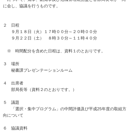
に会し、協議を行うものです。
２ 日程
９月１８日（火）１７時００分～２０時００分
９月２２日（土） ８時３０分～１１時４０分
※ 時間配分を含めた日程は、資料１のとおりです。
３ 場所
秘書課プレゼンテーションルーム
４ 出席者
部局長等（資料２のとおりです。）
５ 議題
「選択・集中プログラム」の中間評価及び平成25年度の取組方
向について
６ 協議資料