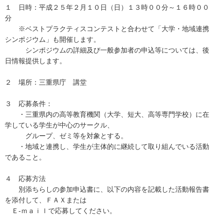
１ 日時：平成２５年２月１０日（日）１３時００分～１６時００
分
※ベストプラクティスコンテストと合わせて「大学・地域連携
シンポジウム」も開催します。
シンポジウムの詳細及び一般参加者の申込等については、後
日情報提供します。
２ 場所：三重県庁 講堂
３ 応募条件：
・三重県内の高等教育機関（大学、短大、高等専門学校）に在
学している学生が中心のサークル、
グループ、ゼミ等を対象とする。
・地域と連携し、学生が主体的に継続して取り組んでいる活動
であること。
４ 応募方法
別添ちらしの参加申込書に、以下の内容を記載した活動報告書
を添付して、ＦＡＸまたは
Ｅ-ｍａｉｌで応募してください。