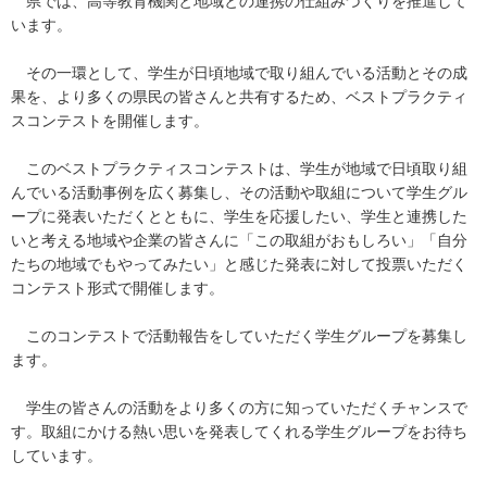
県では、高等教育機関と地域との連携の仕組みづくりを推進して
います。
その一環として、学生が日頃地域で取り組んでいる活動とその成
果を、より多くの県民の皆さんと共有するため、ベストプラクティ
スコンテストを開催します。
このベストプラクティスコンテストは、学生が地域で日頃取り組
んでいる活動事例を広く募集し、その活動や取組について学生グル
ープに発表いただくとともに、学生を応援したい、学生と連携した
いと考える地域や企業の皆さんに「この取組がおもしろい」「自分
たちの地域でもやってみたい」と感じた発表に対して投票いただく
コンテスト形式で開催します。
このコンテストで活動報告をしていただく学生グループを募集し
ます。
学生の皆さんの活動をより多くの方に知っていただくチャンスで
す。取組にかける熱い思いを発表してくれる学生グループをお待ち
しています。