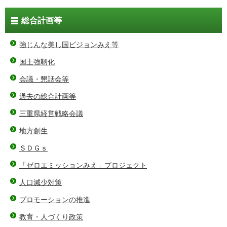
総合計画等
強じんな美し国ビジョンみえ等
国土強靱化
会議・懇話会等
過去の総合計画等
三重県経営戦略会議
地方創生
ＳＤＧｓ
「ゼロエミッションみえ」プロジェクト
人口減少対策
プロモーションの推進
教育・人づくり政策