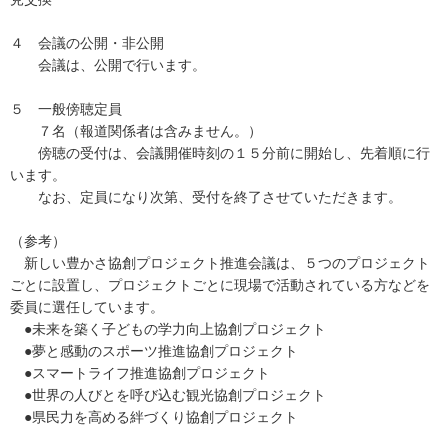
４ 会議の公開・非公開
会議は、公開で行います。
５ 一般傍聴定員
７名（報道関係者は含みません。）
傍聴の受付は、会議開催時刻の１５分前に開始し、先着順に行
います。
なお、定員になり次第、受付を終了させていただきます。
（参考）
新しい豊かさ協創プロジェクト推進会議は、５つのプロジェクト
ごとに設置し、プロジェクトごとに現場で活動されている方などを
委員に選任しています。
●未来を築く子どもの学力向上協創プロジェクト
●夢と感動のスポーツ推進協創プロジェクト
●スマートライフ推進協創プロジェクト
●世界の人びとを呼び込む観光協創プロジェクト
●県民力を高める絆づくり協創プロジェクト