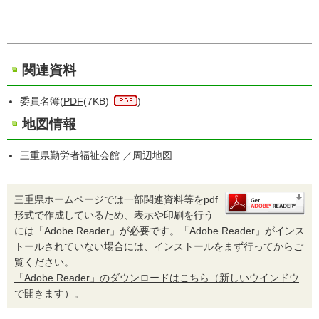
関連資料
委員名簿(
PDF
(7KB)
)
地図情報
三重県勤労者福祉会館
／
周辺地図
三重県ホームページでは一部関連資料等をpdf
形式で作成しているため、表示や印刷を行う
には「Adobe Reader」が必要です。「Adobe Reader」がインス
トールされていない場合には、インストールをまず行ってからご
覧ください。
「Adobe Reader」のダウンロードはこちら（新しいウインドウ
で開きます）。