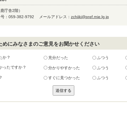
鈴鹿庁舎2階）
：059-382-9792
メールアドレス：
zchiiki@pref.mie.lg.jp
ためにみなさまのご意見をお聞かせください
たか？
充分だった
ふつう
かったですか？
分かりやすかった
ふつう
？
すぐに見つかった
ふつう