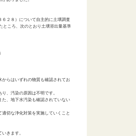
３６２８）について自主的に土壌調査
施したところ、次のとおり土壌溶出量基準
過
水からはいずれの物質も確認されてお
あり、汚染の原因は不明です。
また、地下水汚染も確認されていない
て適切な浄化対策を実施していくこと
ていきます。