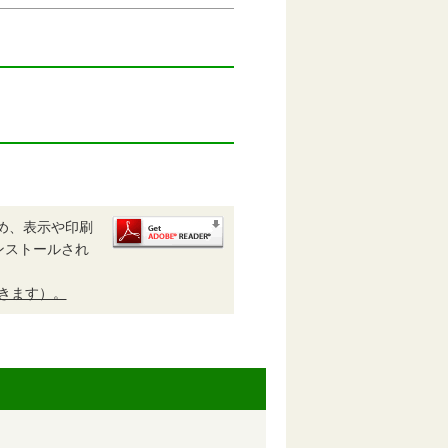
め、表示や印刷
がインストールされ
開きます）。