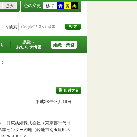
色の変更
拡大
標準
青
黄
黒
ト内検索
県政・
り
組織・業務
お知らせ情報
>
平成26年04月19日
印刷する
き、日東紡績株式会社（東京都千代田
事業センター跡地（鈴鹿市南玉垣町３
出がありました。