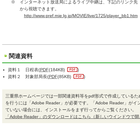
※ インターネット放送局によるライブ中継は、下記のリンク先「
から視聴できます。
http://www.pref.mie.lg.jp/MOVIE/live/1725/player_bb1.htm
関連資料
資料１ 日程表(
PDF
(184KB)
)
資料２ 対象部局長(
PDF
(85KB)
)
三重県ホームページでは一部関連資料等をpdf形式で作成しているた
を行うには「Adobe Reader」が必要です。「Adobe Reader」
ていない場合には、インストールをまず行ってからご覧ください。
「Adobe Reader」のダウンロードはこちら（新しいウインドウで