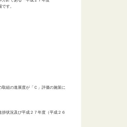
本方針である「平成２７年度
場です。
取組の進展度が「Ｃ」評価の施策に
進捗状況及び平成２７年度（平成２６