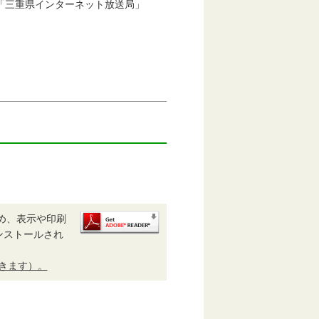
三重県インターネット放送局」
め、表示や印刷
がインストールされ
開きます）。