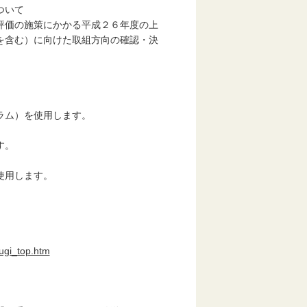
ついて
評価の施策にかかる平成２６年度の上
含む）に向けた取組方向の確認・決
ム）を使用します。
す。
用します。
ougi_top.htm
す。