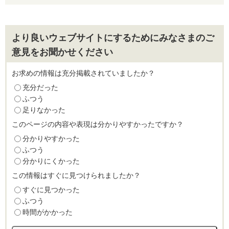
より良いウェブサイトにするためにみなさまのご
意見をお聞かせください
お求めの情報は充分掲載されていましたか？
充分だった
ふつう
足りなかった
このページの内容や表現は分かりやすかったですか？
分かりやすかった
ふつう
分かりにくかった
この情報はすぐに見つけられましたか？
すぐに見つかった
ふつう
時間がかかった