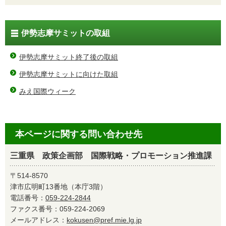
伊勢志摩サミットの取組
伊勢志摩サミット終了後の取組
伊勢志摩サミットに向けた取組
みえ国際ウィーク
本ページに関する問い合わせ先
三重県 政策企画部 国際戦略・プロモーション推進課
〒514-8570
津市広明町13番地（本庁3階）
電話番号：
059-224-2844
ファクス番号：059-224-2069
メールアドレス：
kokusen@pref.mie.lg.jp