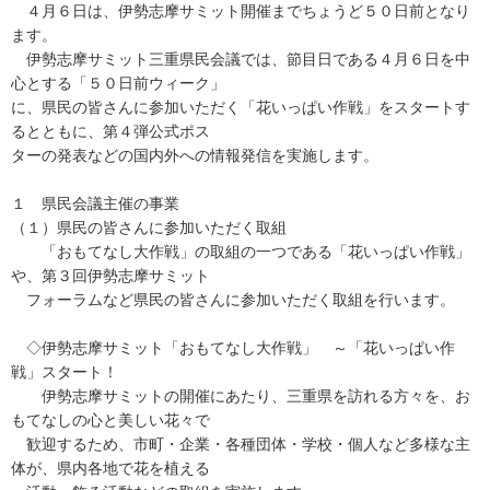
４月６日は、伊勢志摩サミット開催までちょうど５０日前となり
ます。
伊勢志摩サミット三重県民会議では、節目日である４月６日を中
心とする「５０日前ウィーク」
に、県民の皆さんに参加いただく「花いっぱい作戦」をスタートす
るとともに、第４弾公式ポス
ターの発表などの国内外への情報発信を実施します。
１ 県民会議主催の事業
（１）県民の皆さんに参加いただく取組
「おもてなし大作戦」の取組の一つである「花いっぱい作戦」
や、第３回伊勢志摩サミット
フォーラムなど県民の皆さんに参加いただく取組を行います。
◇伊勢志摩サミット「おもてなし大作戦」 ～「花いっぱい作
戦」スタート！
伊勢志摩サミットの開催にあたり、三重県を訪れる方々を、お
もてなしの心と美しい花々で
歓迎するため、市町・企業・各種団体・学校・個人など多様な主
体が、県内各地で花を植える