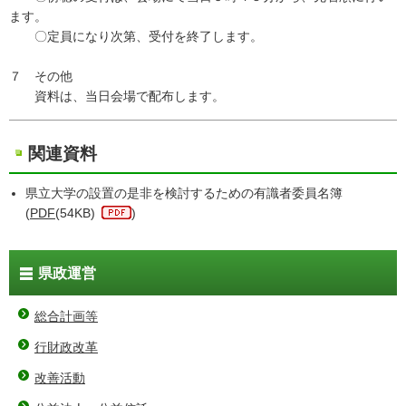
ます。
〇定員になり次第、受付を終了します。
７ その他
資料は、当日会場で配布します。
関連資料
県立大学の設置の是非を検討するための有識者委員名簿
(
PDF
(54KB)
)
県政運営
総合計画等
行財政改革
改善活動