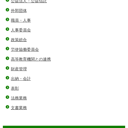
公益法人・公益信託
外郭団体
職員・人事
人事委員会
政策総合
労使協働委員会
高等教育機関との連携
財産管理
出納・会計
表彰
法務業務
文書業務