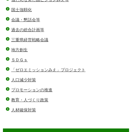
国土強靱化
会議・懇話会等
過去の総合計画等
三重県経営戦略会議
地方創生
ＳＤＧｓ
「ゼロエミッションみえ」プロジェクト
人口減少対策
プロモーションの推進
教育・人づくり政策
人材確保対策